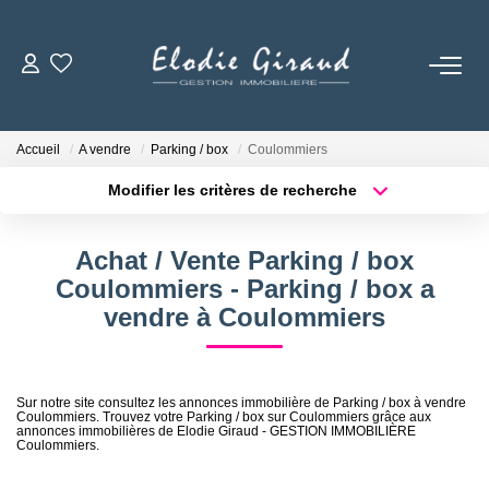
ACCUEIL
Accueil
A vendre
Parking / box
Coulommiers
L'AGENCE
Modifier les critères de recherche
Localisation
Type de bien
Localisation
Sélectionnez...
LOCATIONS
Achat / Vente Parking / box
Surface min
Budget max
Coulommiers - Parking / box a
GESTION LOCATIVE
vendre à Coulommiers
Plus de critères
Créer une alerte
NOS TARIFS
Sur notre site consultez les annonces immobilière de Parking / box à vendre
Coulommiers. Trouvez votre Parking / box sur Coulommiers grâce aux
annonces immobilières de Elodie Giraud - GESTION IMMOBILIÈRE
CONTACT
Coulommiers.