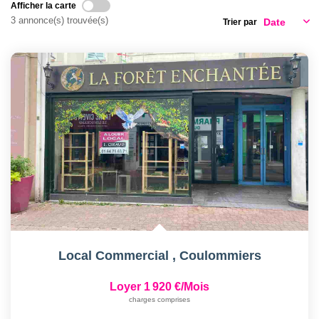
Afficher la carte
3 annonce(s) trouvée(s)
Trier par
Local Commercial
,
Coulommiers
Loyer 1 920 €/mois
charges comprises