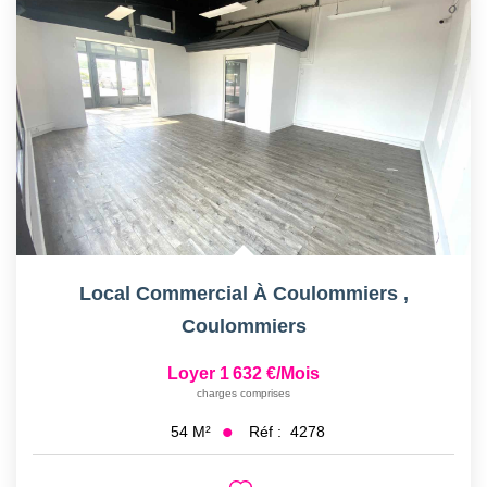
Local Commercial À Coulommiers
,
Coulommiers
Loyer 1 632 €/mois
charges comprises
Réf :
4278
54
M²