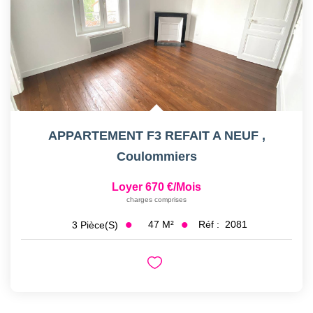
APPARTEMENT F3 REFAIT A NEUF
,
Coulommiers
Loyer 670 €/mois
charges comprises
47
M²
Réf :
2081
3
Pièce(s)