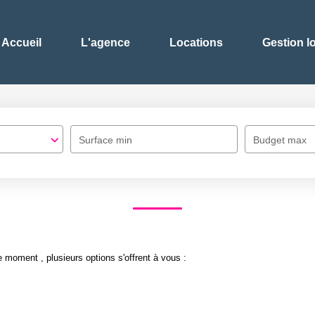
Accueil
L'agence
Locations
Gestion l
Surface min
Budget max
 moment , plusieurs options s'offrent à vous :