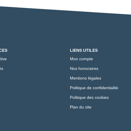
CES
LIENS UTILES
tive
Mon compte
és
Nos honoraires
Mentions légales
Politique de confidentialité
Politique des cookies
Plan du site