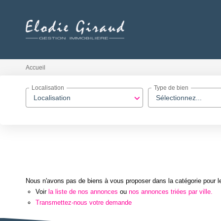
Accueil
Localisation
Type de bien
Localisation
Sélectionnez...
Nous n'avons pas de biens à vous proposer dans la catégorie pour le
Voir
la liste de nos annonces
ou
nos annonces triées par ville.
Transmettez-nous votre demande