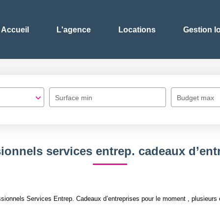
Accueil
L'agence
Locations
Gestion l
Surface min
Budget max
ionnels services entrep. cadeaux d’ent
ionnels Services Entrep. Cadeaux d’entreprises pour le moment , plusieurs op