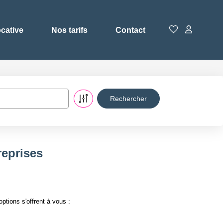
ocative
Nos tarifs
Contact
reprises
tions s'offrent à vous :