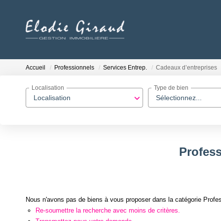
Accueil
Professionnels
Services Entrep.
Cadeaux d’entreprises
Localisation
Type de bien
Localisation
Sélectionnez...
Profess
Nous n'avons pas de biens à vous proposer dans la catégorie Profess
Re-soumettre la recherche avec moins de critères.