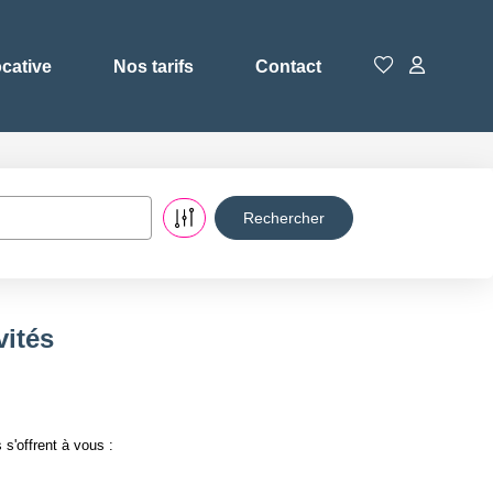
ocative
Nos tarifs
Contact
vités
s'offrent à vous :