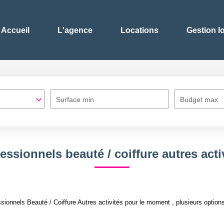
Accueil
L'agence
Locations
Gestion l
Surface min
Budget max
essionnels beauté / coiffure autres acti
onnels Beauté / Coiffure Autres activités pour le moment , plusieurs options 