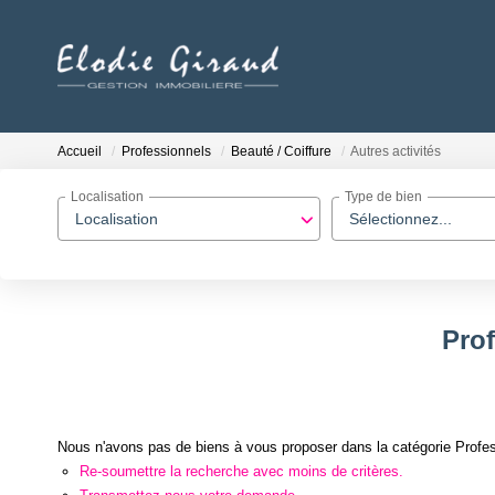
Accueil
Professionnels
Beauté / Coiffure
Autres activités
Localisation
Type de bien
Localisation
Sélectionnez...
Prof
Nous n'avons pas de biens à vous proposer dans la catégorie Professi
Re-soumettre la recherche avec moins de critères.