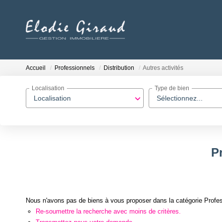
Accueil
Professionnels
Distribution
Autres activités
Localisation
Type de bien
Localisation
Sélectionnez...
Pr
Nous n'avons pas de biens à vous proposer dans la catégorie Professi
Re-soumettre la recherche avec moins de critères.