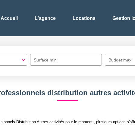
Accueil
L'agence
Locations
Gestion l
Surface min
Budget max
ofessionnels distribution autres activi
onnels Distribution Autres activités pour le moment , plusieurs options s'off