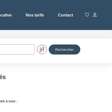
ocative
Nos tarifs
Contact
tés
rent à vous :