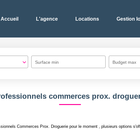
Accueil
L'agence
Locations
Gestion l
Surface min
Budget max
rofessionnels commerces prox. droguer
sionnels Commerces Prox. Droguerie pour le moment , plusieurs options s'off