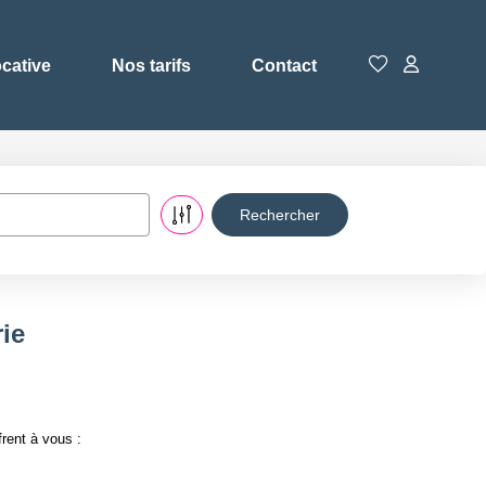
ocative
Nos tarifs
Contact
ie
rent à vous :