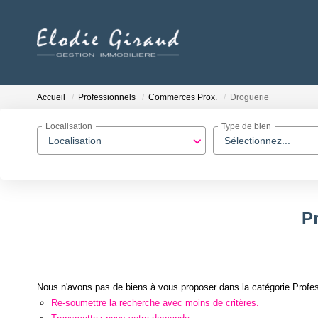
Accueil
Professionnels
Commerces Prox.
Droguerie
Localisation
Type de bien
Localisation
Sélectionnez...
P
Nous n'avons pas de biens à vous proposer dans la catégorie Profes
Re-soumettre la recherche avec moins de critères.