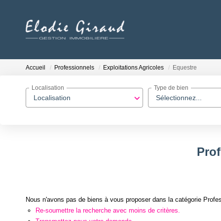
Accueil
Professionnels
Exploitations Agricoles
Equestre
Localisation
Type de bien
Localisation
Sélectionnez...
Prof
Nous n'avons pas de biens à vous proposer dans la catégorie Profess
Re-soumettre la recherche avec moins de critères.