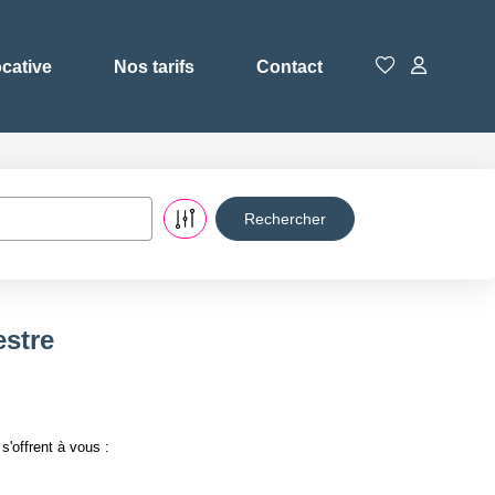
ocative
Nos tarifs
Contact
estre
'offrent à vous :