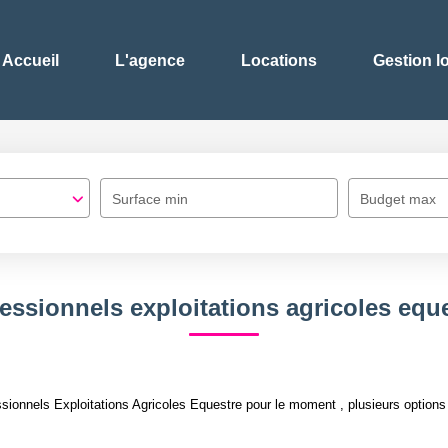
Accueil
L'agence
Locations
Gestion l
Surface min
Budget max
essionnels exploitations agricoles equ
ionnels Exploitations Agricoles Equestre pour le moment , plusieurs options s