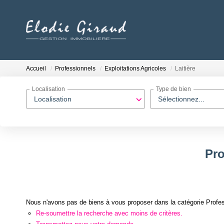
Accueil
Professionnels
Exploitations Agricoles
Laitière
Localisation
Type de bien
Localisation
Sélectionnez...
Pro
Nous n'avons pas de biens à vous proposer dans la catégorie Professi
Re-soumettre la recherche avec moins de critères.