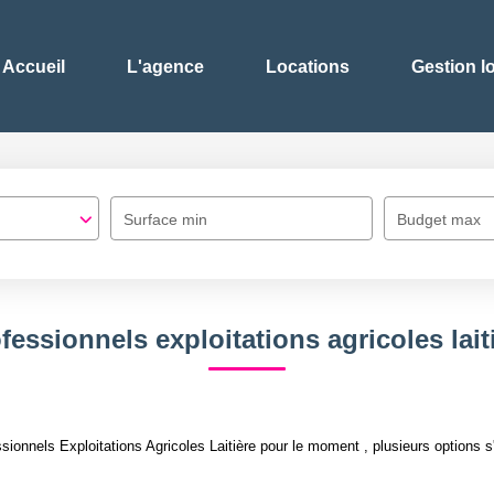
Accueil
L'agence
Locations
Gestion l
Surface min
Budget max
fessionnels exploitations agricoles lait
onnels Exploitations Agricoles Laitière pour le moment , plusieurs options s'