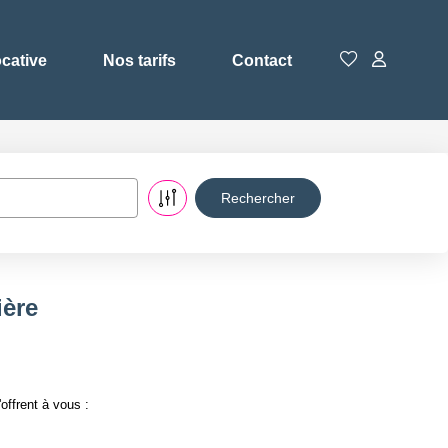
ocative
Nos tarifs
Contact
ière
offrent à vous :