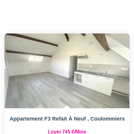
Appartement F3 Refait À Neuf
,
Coulommiers
Loyer 745 €/mois