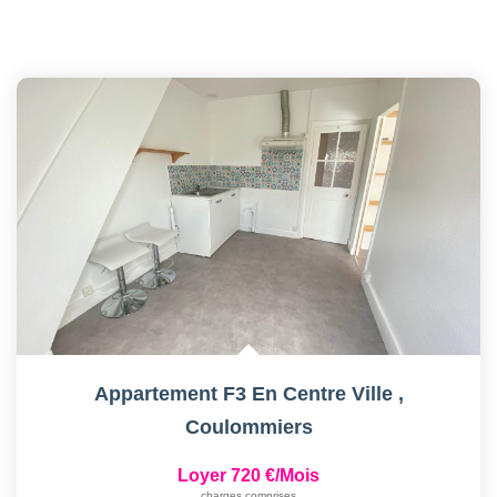
Appartement F3 En Centre Ville
,
Coulommiers
Loyer 720 €/mois
charges comprises