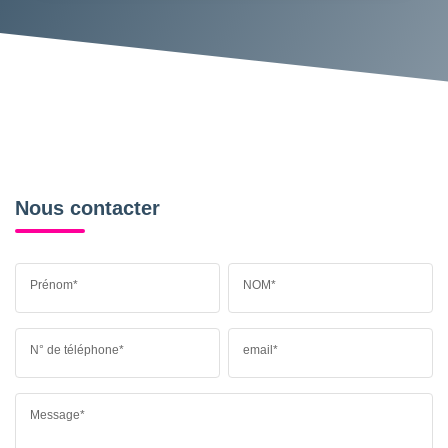
Nous contacter
Prénom*
NOM*
N° de téléphone*
email*
Message*