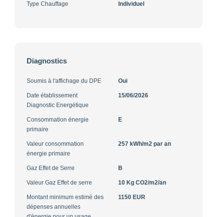
Type Chauffage
Individuel
Diagnostics
Soumis à l'affichage du DPE
Oui
Date établissement
15/06/2026
Diagnostic Energétique
Consommation énergie
E
primaire
Valeur consommation
257 kWh/m2 par an
énergie primaire
Gaz Effet de Serre
B
Valeur Gaz Effet de serre
10 Kg CO2/m2/an
Montant minimum estimé des
1150 EUR
dépenses annuelles
d'énergie pour un usage