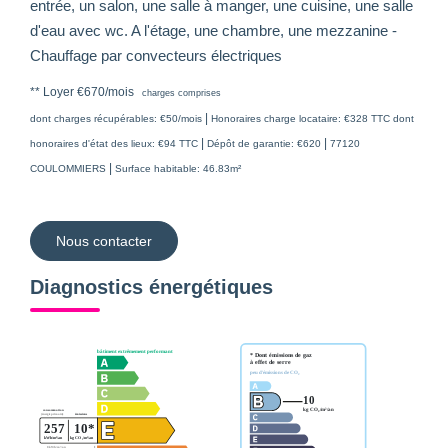
entrée, un salon, une salle à manger, une cuisine, une salle
d'eau avec wc. A l'étage, une chambre, une mezzanine -
Chauffage par convecteurs électriques
**
Loyer €670/mois
charges comprises
|
dont charges récupérables: €50/mois
Honoraires charge locataire: €328 TTC
dont
|
|
honoraires d'état des lieux: €94 TTC
Dépôt de garantie: €620
77120
|
COULOMMIERS
Surface habitable: 46.83m²
Nous contacter
Diagnostics énergétiques