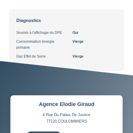
Diagnostics
Soumis à l'affichage du DPE
Oui
Consommation énergie
Vierge
primaire
Gaz Effet de Serre
Vierge
Agence Elodie Giraud
6 Rue Du Palais De Justice
77120
COULOMMIERS