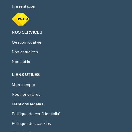
Présentation
NOS SERVICES
Gestion locative
Nos actualités
Nos outils
LIENS UTILES
Mon compte
Nos honoraires
Mentions légales
Politique de confidentialité
Politique des cookies