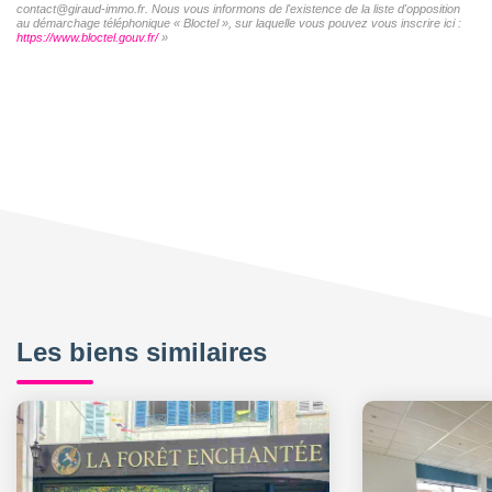
contact@giraud-immo.fr. Nous vous informons de l'existence de la liste d'opposition
au démarchage téléphonique « Bloctel », sur laquelle vous pouvez vous inscrire ici :
https://www.bloctel.gouv.fr/
»
Les biens similaires