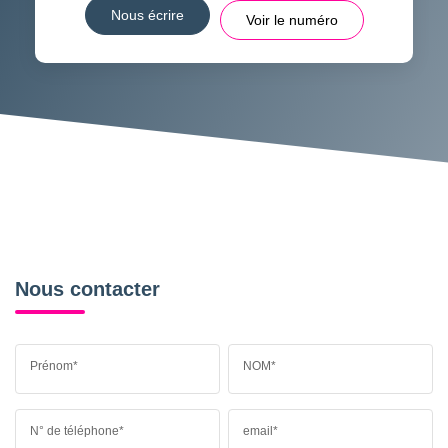
Nous écrire
Voir le numéro
Nous contacter
Prénom*
NOM*
N° de téléphone*
email*