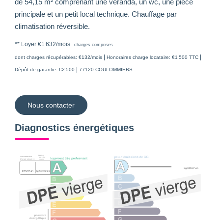
de 54,15 m² comprenant une véranda, un wc, une pièce
principale et un petit local technique. Chauffage par
climatisation réversible.
**
Loyer €1 632/mois
charges comprises
|
|
dont charges récupérables: €132/mois
Honoraires charge locataire: €1 500 TTC
|
Dépôt de garantie: €2 500
77120 COULOMMIERS
Nous contacter
Diagnostics énergétiques