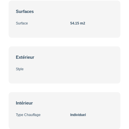
Surfaces
Surface
54.15 m2
Extérieur
Style
Intérieur
Type Chauffage
Individuel