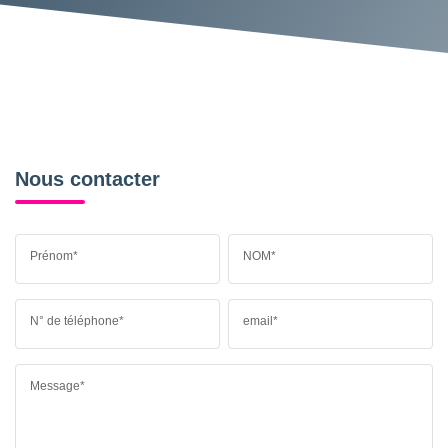
Nous contacter
Prénom*
NOM*
N° de téléphone*
email*
Message*