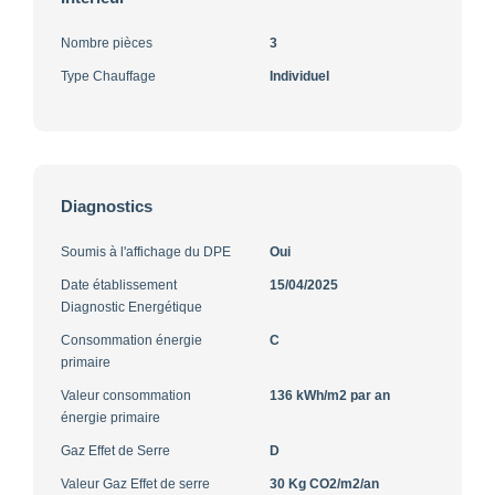
Nombre pièces
3
Type Chauffage
Individuel
Diagnostics
Soumis à l'affichage du DPE
Oui
Date établissement
15/04/2025
Diagnostic Energétique
Consommation énergie
C
primaire
Valeur consommation
136 kWh/m2 par an
énergie primaire
Gaz Effet de Serre
D
Valeur Gaz Effet de serre
30 Kg CO2/m2/an