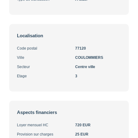
Localisation
Code postal
77120
Ville
COULOMMIERS
Secteur
Centre ville
Etage
3
Aspects financiers
Loyer mensuel HC
720 EUR
Provision sur charges
25 EUR