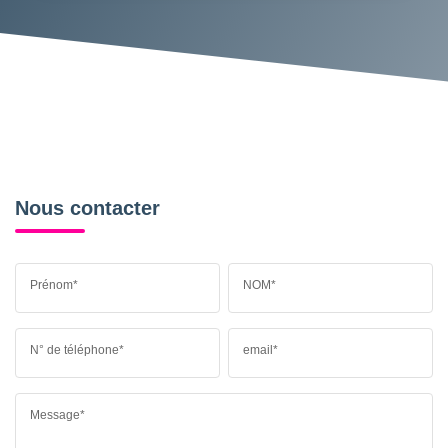
Nous contacter
Prénom*
NOM*
N° de téléphone*
email*
Message*