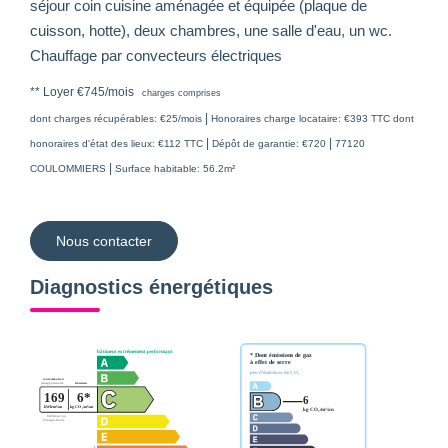
séjour coin cuisine aménagée et équipée (plaque de
cuisson, hotte), deux chambres, une salle d'eau, un wc.
Chauffage par convecteurs électriques
**
Loyer €745/mois
charges comprises
|
dont charges récupérables: €25/mois
Honoraires charge locataire: €393 TTC
dont
|
|
honoraires d'état des lieux: €112 TTC
Dépôt de garantie: €720
77120
|
COULOMMIERS
Surface habitable: 56.2m²
Nous contacter
Diagnostics énergétiques