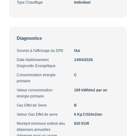
Type Chauffage
Individuel
Diagnostics
Soumis à l'affichage du DPE
Oui
Date établissement
14/04/2026
Diagnostic Energétique
Consommation énergie
C
primaire
Valeur consommation
169 kWh/m2 par an
énergie primaire
Gaz Effet de Serre
B
Valeur Gaz Effet de serre
6 Kg CO2/m2/an
Montant minimum estimé des
920 EUR
dépenses annuelles
d'énergie pour un usage