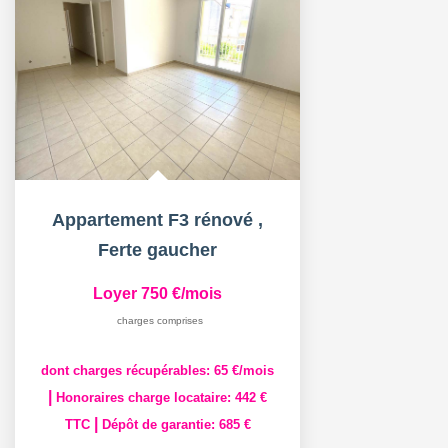
Appartement F3 rénové
,
Ferte gaucher
Loyer 750 €/mois
charges comprises
dont charges récupérables: 65 €/mois
|
Honoraires charge locataire: 442 €
|
TTC
Dépôt de garantie: 685 €