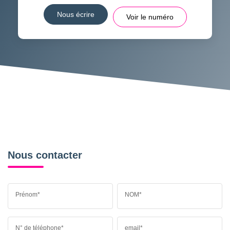
Nous écrire
Voir le numéro
Nous contacter
Prénom*
NOM*
N° de téléphone*
email*