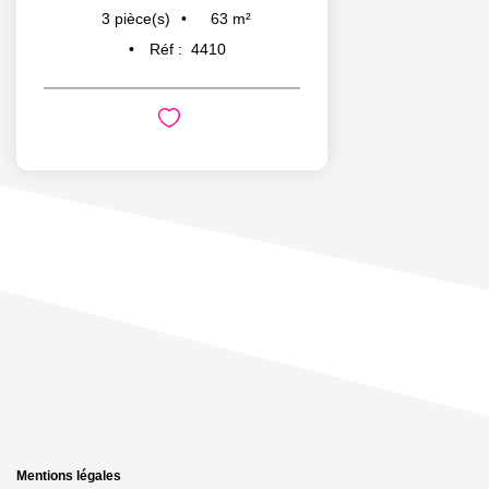
63
m²
3
pièce(s)
Réf :
4410
Mentions légales