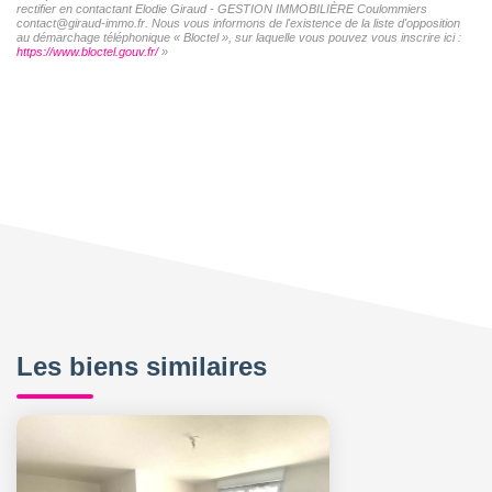
rectifier en contactant Elodie Giraud - GESTION IMMOBILIÈRE Coulommiers
contact@giraud-immo.fr. Nous vous informons de l'existence de la liste d'opposition
au démarchage téléphonique « Bloctel », sur laquelle vous pouvez vous inscrire ici :
https://www.bloctel.gouv.fr/
»
Les biens similaires