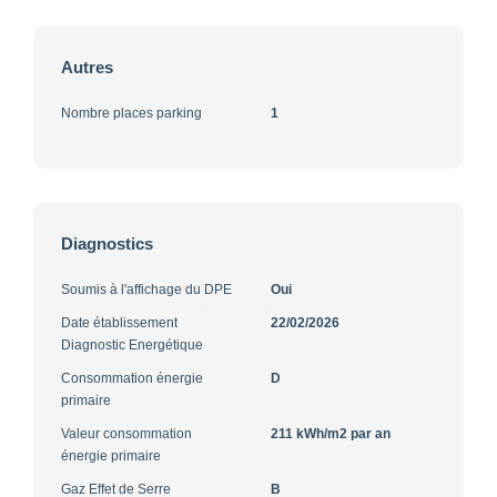
Autres
Nombre places parking
1
Diagnostics
Soumis à l'affichage du DPE
Oui
Date établissement
22/02/2026
Diagnostic Energétique
Consommation énergie
D
primaire
Valeur consommation
211 kWh/m2 par an
énergie primaire
Gaz Effet de Serre
B