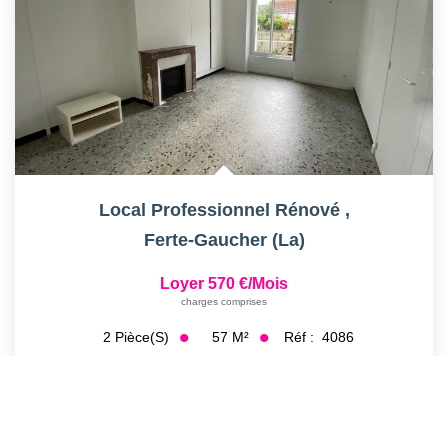
Local Professionnel Rénové
,
Ferte-Gaucher (la)
Loyer 570 €/mois
charges comprises
57
M²
Réf :
4086
2
Pièce(s)