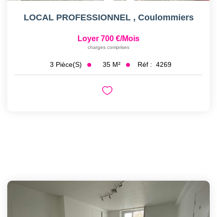
LOCAL PROFESSIONNEL
,
Coulommiers
Loyer 700 €/mois
charges comprises
35
M²
Réf :
4269
3
Pièce(s)