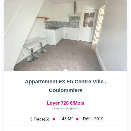
Appartement F3 En Centre Ville
,
Coulommiers
Loyer 720 €/mois
charges comprises
48
M²
Réf :
2019
3
Pièce(s)