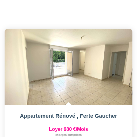
Appartement Rénové
,
Ferte Gaucher
Loyer 680 €/mois
charges comprises