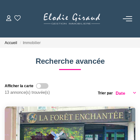
ACCUEIL
Accueil
Immobilier
L'AGENCE
Recherche avancée
LOCATIONS
Afficher la carte
GESTION LOCATIVE
13 annonce(s) trouvée(s)
Trier par
NOS TARIFS
CONTACT