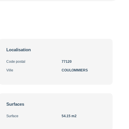
Localisation
Code postal
77120
Ville
COULOMMIERS
Surfaces
Surface
54.15 m2