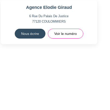
Agence Elodie Giraud
6 Rue Du Palais De Justice
77120
COULOMMIERS
Nous écrire
Voir le numéro