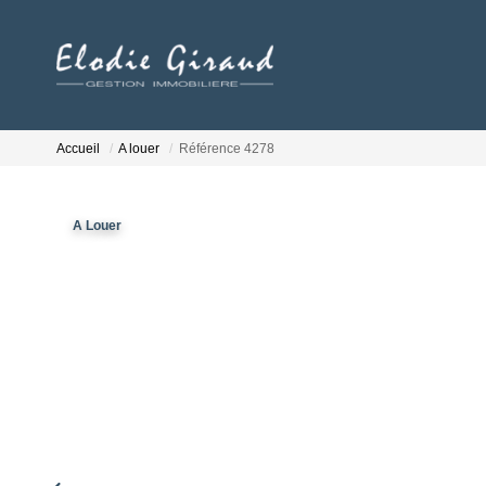
Accueil
A louer
Référence 4278
A Louer