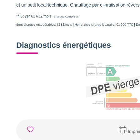
et un petit local technique. Chauffage par climatisation révers
**
Loyer €1 632/mois
charges comprises
|
|
dont charges récupérables: €132/mois
Honoraires charge locataire: €1 500 TTC
Dé
Diagnostics énergétiques
Impri