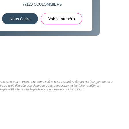
77120
COULOMMIERS
Nous écrire
Voir le numéro
de de contact. Elles sont conservées pour la durée nécessaire à la gestion de la
 votre droit d'accès aux données vous concernant et les faire rectifier en
e « Bloctel », sur laquelle vous pouvez vous inscrire ici :