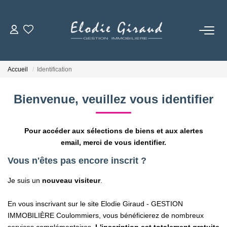
ACCUEIL
Accueil
Identification
L'AGENCE
Bienvenue, veuillez vous identifier
LOCATIONS
Pour accéder aux sélections de biens et aux alertes
GESTION LOCATIVE
email, merci de vous identifier.
Vous n'êtes pas encore inscrit ?
NOS TARIFS
Je suis un
nouveau visiteur
.
CONTACT
En vous inscrivant sur le site Elodie Giraud - GESTION
IMMOBILIÈRE Coulommiers, vous bénéficierez de nombreux