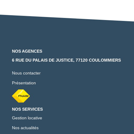
NOS AGENCES
6 RUE DU PALAIS DE JUSTICE, 77120 COULOMMIERS
Nous contacter
Présentation
NOS SERVICES
Gestion locative
Nos actualités