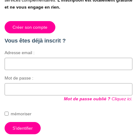
services complémentaires.
L'inscription est totalement gratuite
et ne vous engage en rien.
Créer son compte
Vous êtes déjà inscrit ?
Adresse email :
Mot de passe :
Mot de passe oublié ?
Cliquez ici.
mémoriser
S'identifier