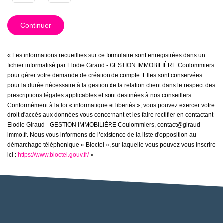
Continuer
« Les informations recueillies sur ce formulaire sont enregistrées dans un
fichier informatisé par Elodie Giraud - GESTION IMMOBILIÈRE Coulommiers
pour gérer votre demande de création de compte. Elles sont conservées
pour la durée nécessaire à la gestion de la relation client dans le respect des
prescriptions légales applicables et sont destinées à nos conseillers
Conformément à la loi « informatique et libertés », vous pouvez exercer votre
droit d'accès aux données vous concernant et les faire rectifier en contactant
Elodie Giraud - GESTION IMMOBILIÈRE Coulommiers, contact@giraud-
immo.fr. Nous vous informons de l’existence de la liste d'opposition au
démarchage téléphonique « Bloctel », sur laquelle vous pouvez vous inscrire
ici :
https://www.bloctel.gouv.fr/
»