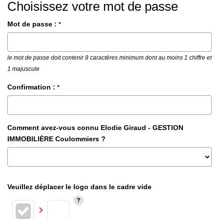
Choisissez votre mot de passe
Mot de passe :
*
le mot de passe doit contenir 8 caractères minimum dont au moins 1 chiffre et
1 majuscule
Confirmation :
*
Comment avez-vous connu Elodie Giraud - GESTION
IMMOBILIÈRE Coulommiers ?
Veuillez déplacer le logo dans le cadre vide