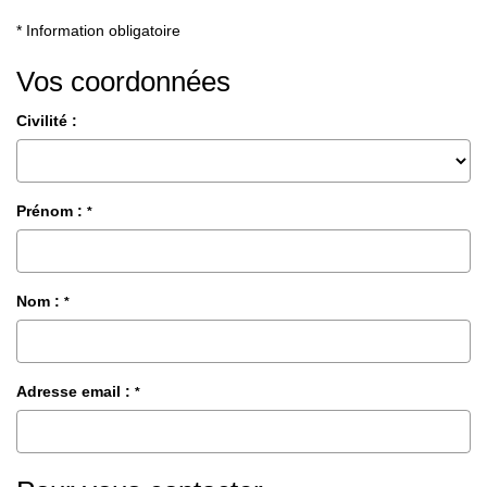
* Information obligatoire
Vos coordonnées
Civilité :
Prénom :
*
Nom :
*
Adresse email :
*