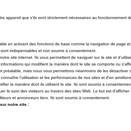
tre appareil que s'ils sont strictement nécessaires au fonctionnement 
lisable en activant des fonctions de base comme la navigation de page e
s sont indispensables et non soumis à consentement.
e site internet. Ils vous permettent de naviguer sur le site et d'utilis
s informations qui modifient la manière dont le site se comporte ou s'af
nt préalable, mais nous vous permettons néanmoins de les désactiver si
 connaître l'utilisation et les performances de nos sites et d'en amélior
tifier la manière dont ils utilisent le site. Ils sont soumis à consentemen
ctuer le suivi des visiteurs au travers des sites Web. Le but est d'affiche
 éditeurs et annonceurs tiers. Ils sont soumis à consentement.
ur notre site :