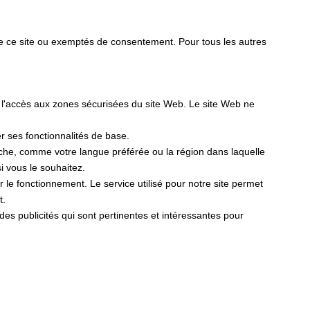
de ce site ou exemptés de consentement. Pour tous les autres
t l'accès aux zones sécurisées du site Web. Le site Web ne
er ses fonctionnalités de base.
fiche, comme votre langue préférée ou la région dans laquelle
 vous le souhaitez.
er le fonctionnement. Le service utilisé pour notre site permet
t.
r des publicités qui sont pertinentes et intéressantes pour