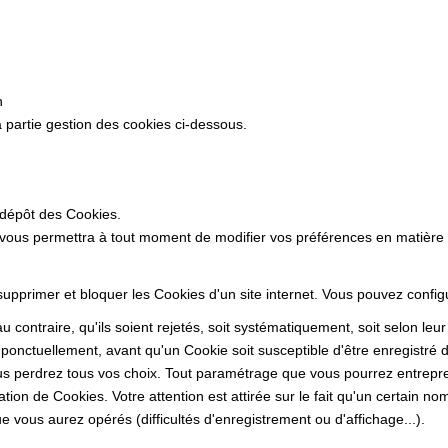
n
 partie gestion des cookies ci-dessous.
 dépôt des Cookies.
 vous permettra à tout moment de modifier vos préférences en matière
 supprimer et bloquer les Cookies d'un site internet. Vous pouvez confi
 contraire, qu'ils soient rejetés, soit systématiquement, soit selon leu
ponctuellement, avant qu'un Cookie soit susceptible d'être enregistré d
s perdrez tous vos choix. Tout paramétrage que vous pourrez entrepren
sation de Cookies. Votre attention est attirée sur le fait qu'un certain n
 vous aurez opérés (difficultés d'enregistrement ou d'affichage...).