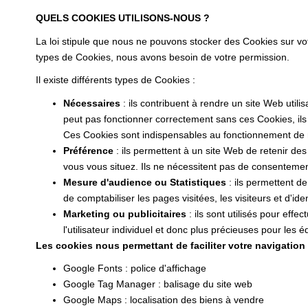
QUELS COOKIES UTILISONS-NOUS ?
La loi stipule que nous ne pouvons stocker des Cookies sur vo
types de Cookies, nous avons besoin de votre permission.
Il existe différents types de Cookies :
Nécessaires
: ils contribuent à rendre un site Web uti
peut pas fonctionner correctement sans ces Cookies, il
Ces Cookies sont indispensables au fonctionnement de notr
Préférence
: ils permettent à un site Web de retenir de
vous vous situez. Ils ne nécessitent pas de consenteme
Mesure d'audience ou Statistiques
: ils permettent de
de comptabiliser les pages visitées, les visiteurs et d'iden
Marketing ou publicitaires
: ils sont utilisés pour effe
l'utilisateur individuel et donc plus précieuses pour les
Les cookies nous permettant de faciliter votre navigation s
Google Fonts : police d'affichage
Google Tag Manager : balisage du site web
Google Maps : localisation des biens à vendre