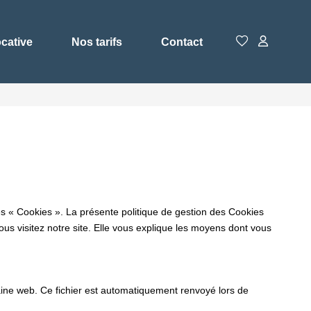
ocative
Nos tarifs
Contact
es « Cookies ». La présente politique de gestion des Cookies
vous visitez notre site. Elle vous explique les moyens dont vous
omaine web. Ce fichier est automatiquement renvoyé lors de