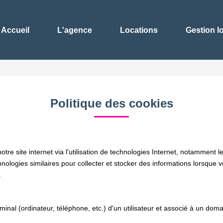
Accueil
L'agence
Locations
Gestion l
Politique des cookies
e site internet via l'utilisation de technologies Internet, notamment l
chnologies similaires pour collecter et stocker des informations lorsque 
.
rminal (ordinateur, téléphone, etc.) d'un utilisateur et associé à un d