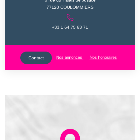
77120 COULOMMIERS
+33 1 64 75 63 71
Nos annonces
Nos honoraires
Contact